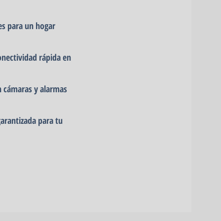
es para un hogar
conectividad rápida en
 cámaras y alarmas
garantizada para tu