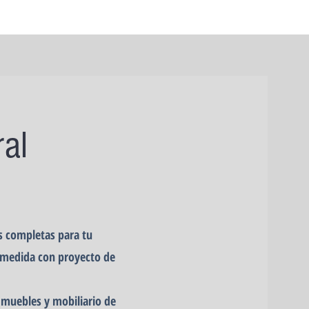
ral
s completas para tu
 medida con proyecto de
 muebles y mobiliario de