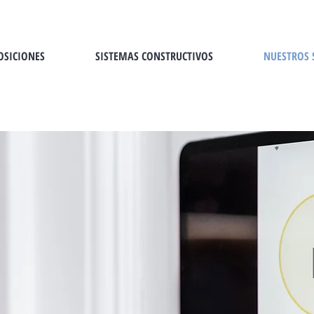
OSICIONES
SISTEMAS CONSTRUCTIVOS
NUESTROS 