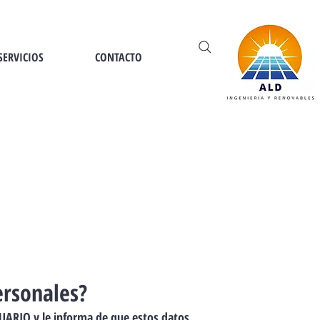
SERVICIOS
CONTACTO
ersonales?
UARIO y le informa de que estos datos