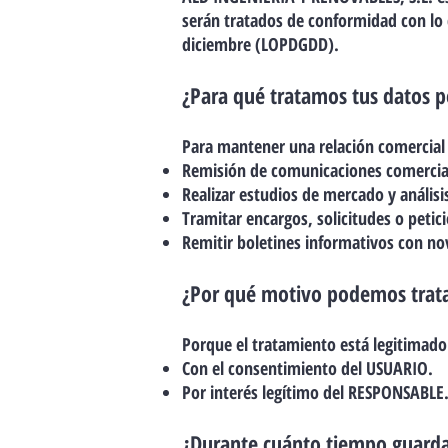
serán tratados de conformidad con lo 
diciembre (LOPDGDD).
¿Para qué tratamos tus datos p
Para mantener una relación comercial c
Remisión de comunicaciones comerciale
Realizar estudios de mercado y análisis
Tramitar encargos, solicitudes o peti
Remitir boletines informativos con n
¿Por qué motivo podemos trata
Porque el tratamiento está legitimado 
Con el consentimiento del USUARIO.
Por interés legítimo del RESPONSABLE
¿Durante cuánto tiempo guard