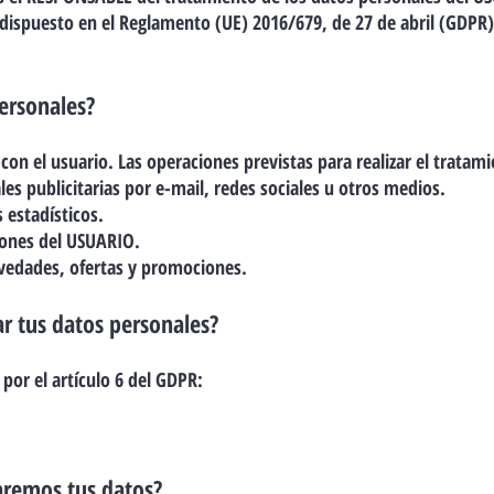
dispuesto en el Reglamento (UE) 2016/679, de 27 de abril (GDPR),
ersonales?
on el usuario. Las operaciones previstas para realizar el tratam
s publicitarias por e-mail, redes sociales u otros medios.
 estadísticos.
ciones del USUARIO.
ovedades, ofertas y promociones.
r tus datos personales?
por el artículo 6 del GDPR:
.
aremos tus datos?