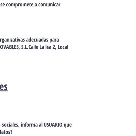
s y se compromete a comunicar
ganizativas adecuadas para
VABLES, S.L.Calle La Isa 2, Local
les
 sociales, informa al USUARIO que
datos?