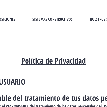
OSICIONES
SISTEMAS CONSTRUCTIVOS
NUESTROS 
Política de Privacidad
 USUARIO
able del tratamiento de tus datos p
 el RESPONSABLE del tratamiento de los datos personales del US