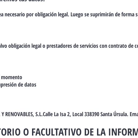
ea necesario por obligación legal. Luego se suprimirán de forma 
vo obligación legal o prestadores de servicios con contrato de c
er momento
supresión de datos
Y RENOVABLES, S.L.Calle La Isa 2, Local 338390 Santa Úrsula. Ema
TORIO O FACULTATIVO DE LA INFOR