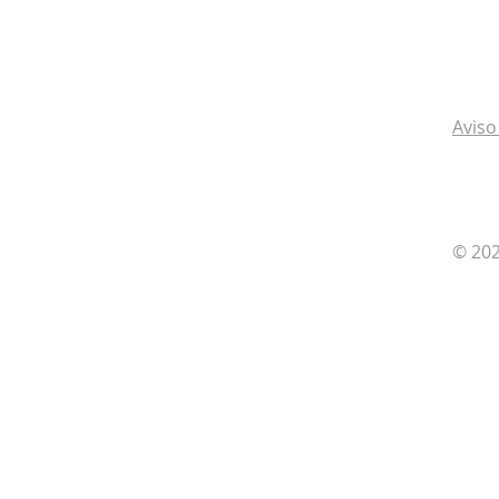
Aviso
© 202