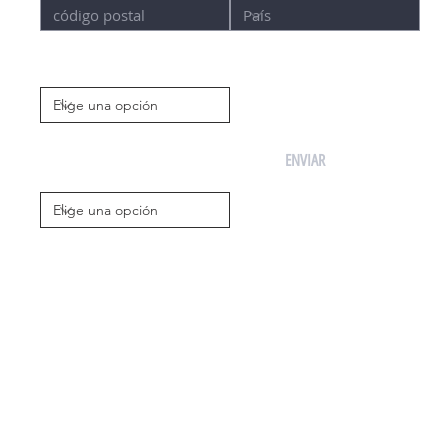
Tienes Terreno?
Que sistema constructivo
ENVIAR
prefieres