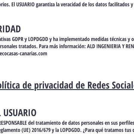
rios. El USUARIO garantiza la veracidad de los datos facilitado
RIDAD
tivas GDPR y LOPDGDD y ha implementado medidas técnicas y or
personales tratados. Para más información: ALD INGENIERIA Y RENO
ecocasas-canarias.com
lítica de privacidad de Redes Socia
L USUARIO
ESPONSABLE del tratamiento de datos personales en sus perfiles
Reglamento (UE) 2016/679 y la LOPDGDD. ¿Para qué tratamos tus 