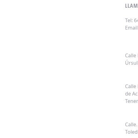
LLAM
Tel: 
Email
Ofic
Calle
Úrsul
Expo
Calle
de Ac
Tener
Expo
Calle
Tole