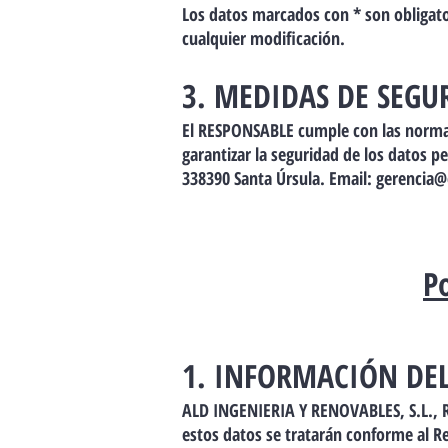
Los datos marcados con * son obligato
cualquier modificación.
3. MEDIDAS DE SEGU
El RESPONSABLE cumple con las norma
garantizar la seguridad de los datos 
338390 Santa Úrsula. Email:
gerencia@
Po
1. INFORMACIÓN DE
ALD INGENIERIA Y RENOVABLES, S.L., R
estos datos se tratarán conforme al 