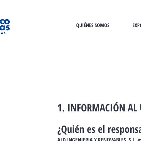
QUIÉNES SOMOS
EXP
1. INFORMACIÓN AL
¿Quién es el respons
ALD INGENIERIA Y RENOVABLES, S.L. es