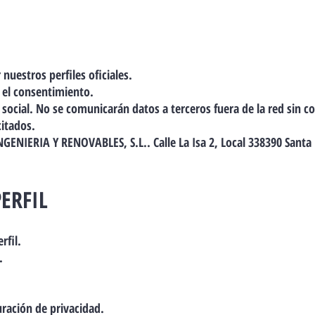
.
 nuestros perfiles oficiales.
 el consentimiento.
d social. No se comunicarán datos a terceros fuera de la red sin 
itados.
NGENIERIA Y RENOVABLES, S.L.. Calle La Isa 2, Local 338390 Santa
PERFIL
rfil.
.
ración de privacidad.