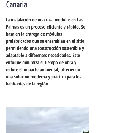
Canaria
La instalación de una casa modular en Las
Palmas es un proceso eficiente y rápido. Se
basa en la entrega de módulos
prefabricados que se ensamblan en el sitio,
permitiendo una construcción sostenible y
adaptable a diferentes necesidades. Este
enfoque minimiza el tiempo de obra y
reduce el impacto ambiental, ofreciendo
una solución moderna y práctica para los
habitantes de la región