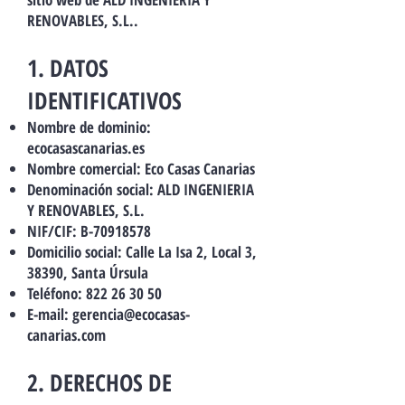
RENOVABLES, S.L..
1. DATOS
IDENTIFICATIVOS
Nombre de dominio:
ecocasascanarias.es
Nombre comercial: Eco Casas Canarias
Denominación social: ALD INGENIERIA
Y RENOVABLES, S.L.
NIF/CIF: B-70918578
Domicilio social: Calle La Isa 2, Local 3,
38390, Santa Úrsula
Teléfono:
822 26 30 50
E-mail:
gerencia@ecocasas-
canarias.com
2. DERECHOS DE