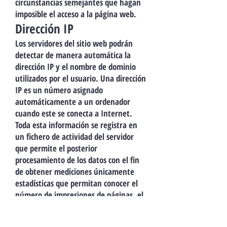
circunstancias semejantes que hagan
imposible el acceso a la página web.
Dirección IP
Los servidores del sitio web podrán
detectar de manera automática la
dirección IP y el nombre de dominio
utilizados por el usuario. Una dirección
IP es un número asignado
automáticamente a un ordenador
cuando este se conecta a Internet.
Toda esta información se registra en
un fichero de actividad del servidor
que permite el posterior
procesamiento de los datos con el fin
de obtener mediciones únicamente
estadísticas que permitan conocer el
número de impresiones de páginas, el
número de visitas realizadas a los
servidores web, el orden de visitas, el