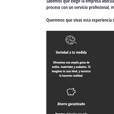
Sabemos que elegir la empresa adecua
proceso con un servicio profesional, m
Queremos que vivas esta experiencia c