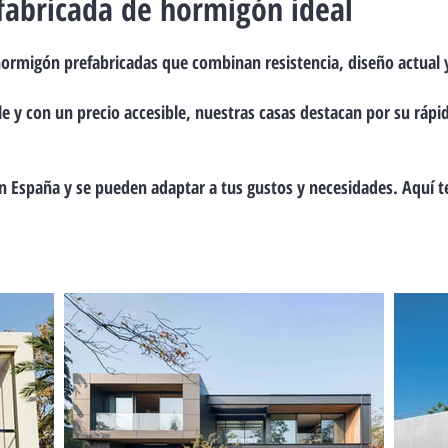
fabricada de hormigón ideal
ormigón prefabricadas que combinan resistencia, diseño actual y 
e y con un precio accesible, nuestras casas destacan por su rápida
en España y se pueden adaptar a tus gustos y necesidades. Aquí