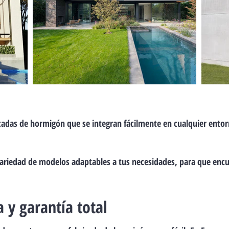
cadas de hormigón que se integran fácilmente en cualquier ento
ariedad de modelos adaptables a tus necesidades, para que encue
a y garantía total