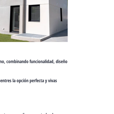
rno, combinando funcionalidad, diseño
ntres la opción perfecta y vivas