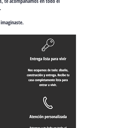
as, te acompañamos en todo el
.
 imaginaste.