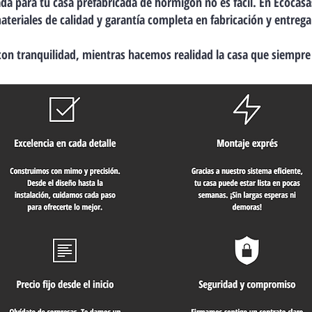
da para tu casa prefabricada de hormigón no es fácil. En Ecocas
ateriales de calidad y garantía completa en fabricación y entrega
on tranquilidad, mientras hacemos realidad la casa que siempre