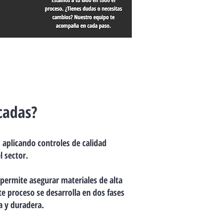
cadas?
 aplicando controles de calidad
l sector.
permite asegurar materiales de alta
te proceso se desarrolla en dos fases
a y duradera.